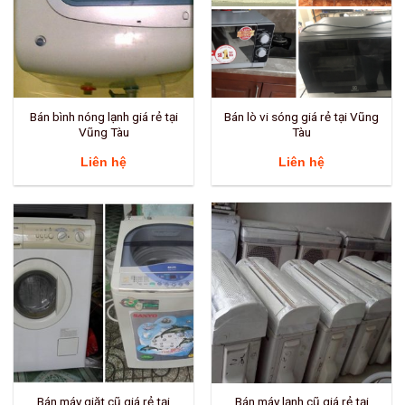
Bán bình nóng lạnh giá rẻ tại
Bán lò vi sóng giá rẻ tại Vũng
Vũng Tàu
Tàu
Liên hệ
Liên hệ
Bán máy giặt cũ giá rẻ tại
Bán máy lạnh cũ giá rẻ tại