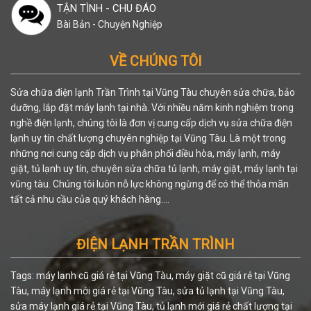
TẬN TÌNH - CHU ĐÁO
Bài Bản - Chuyện Nghiệp
VỀ CHÚNG TÔI
Sửa chữa điện lạnh Trần Trình tại Vũng Tàu chuyên sửa chữa, bảo
dưỡng, lắp đặt máy lạnh tại nhà. Với nhiều năm kinh nghiệm trong
nghề điện lạnh, chúng tôi là đơn vị cung cấp dịch vụ sửa chữa điện
lạnh uy tín chất lượng chuyên nghiệp tại Vũng Tàu. Là một trong
những nơi cung cấp dịch vụ phân phối điều hòa, máy lạnh, máy
giặt, tủ lạnh uy tín, chuyên sửa chữa tủ lạnh, máy giặt, máy lạnh tại
vũng tàu. Chúng tôi luôn nỗ lực không ngừng để có thể thỏa mãn
tất cả nhu cầu của quý khách hàng....
ĐIỆN LẠNH TRẦN TRÌNH
Tags: máy lạnh cũ giá rẻ tại Vũng Tàu, máy giặt cũ giá rẻ tại Vũng
Tàu, máy lạnh mới giá rẻ tại Vũng Tàu, sửa tủ lạnh tại Vũng Tàu,
sửa máy lạnh giá rẻ tại Vũng Tàu, tủ lạnh mới giá rẻ chất lượng tại