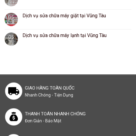
Th3
Dịch vụ sửa chữa máy giặt tại Vũng Tàu
05
Th3
Dịch vụ sửa chữa máy lạnh tại Vũng Tàu
05
Th3
GIAO HÀNG TOÀN QUỐC
Nhanh Chóng - Tiện Dụng
THANH TOÁN NHANH CHÓNG
Đơn Giản - Bảo Mật