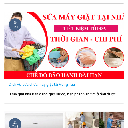
05
Th3
Dịch vụ sửa chữa máy giặt tại Vũng Tàu
Máy giặt nhà bạn đang gặp sự cố, bạn phân vân tìm ở đâu được...
05
Th3