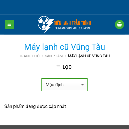
Skip
to
content
Máy lạnh cũ Vũng Tàu
TRANG CHỦ
SẢN PHẨM
MÁY LẠNH CŨ VŨNG TÀU
/
/
LỌC
Sản phẩm đang được cập nhật