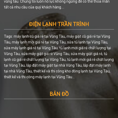
vũng tàu. Chúng tôi luôn nỗ lực không ngừng để có thể thỏa mãn
tất cả nhu cầu của quý khách hàng....
ĐIỆN LẠNH TRẦN TRÌNH
Tags: máy lạnh cũ giá rẻ tại Vũng Tàu, máy giặt cũ giá rẻ tại Vũng
Tàu, máy lạnh mới giá rẻ tại Vũng Tàu, sửa tủ lạnh tại Vũng Tàu,
sửa máy lạnh giá rẻ tại Vũng Tàu, tủ lạnh mới giá rẻ chất lượng tại
Vũng Tàu, sửa máy giặt giá rẻ Vũng Tàu, sửa máy giặt giá rẻ, tủ
lạnh cũ giá rẻ chất lượng tại Vũng Tàu, tủ lạnh mới giá rẻ chất lượng
tại Vũng Tàu, lắp đặt máy giặt tại nhà Vũng Tàu, lắp đặt máy lạnh
tại nhà Vũng Tàu, thiết kế và thi công kho đông lạnh tại Vũng Tàu,
thiết kế và thi công máy lạnh tại Vũng Tàu...
BẢN ĐỒ