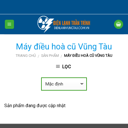
Skip
to
content
Máy điều hoà cũ Vũng Tàu
TRANG CHỦ
SẢN PHẨM
MÁY ĐIỀU HOÀ CŨ VŨNG TÀU
/
/
LỌC
Sản phẩm đang được cập nhật