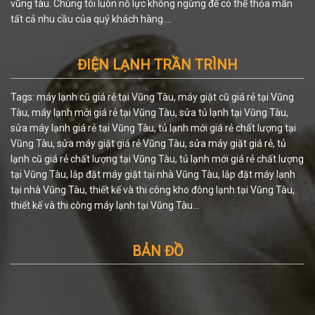
vũng tàu. Chúng tôi luôn nỗ lực không ngừng để có thể thỏa mãn
tất cả nhu cầu của quý khách hàng....
ĐIỆN LẠNH TRẦN TRÌNH
Tags: máy lạnh cũ giá rẻ tại Vũng Tàu, máy giặt cũ giá rẻ tại Vũng
Tàu, máy lạnh mới giá rẻ tại Vũng Tàu, sửa tủ lạnh tại Vũng Tàu,
sửa máy lạnh giá rẻ tại Vũng Tàu, tủ lạnh mới giá rẻ chất lượng tại
Vũng Tàu, sửa máy giặt giá rẻ Vũng Tàu, sửa máy giặt giá rẻ, tủ
lạnh cũ giá rẻ chất lượng tại Vũng Tàu, tủ lạnh mới giá rẻ chất lượng
tại Vũng Tàu, lắp đặt máy giặt tại nhà Vũng Tàu, lắp đặt máy lạnh
tại nhà Vũng Tàu, thiết kế và thi công kho đông lạnh tại Vũng Tàu,
thiết kế và thi công máy lạnh tại Vũng Tàu...
BẢN ĐỒ