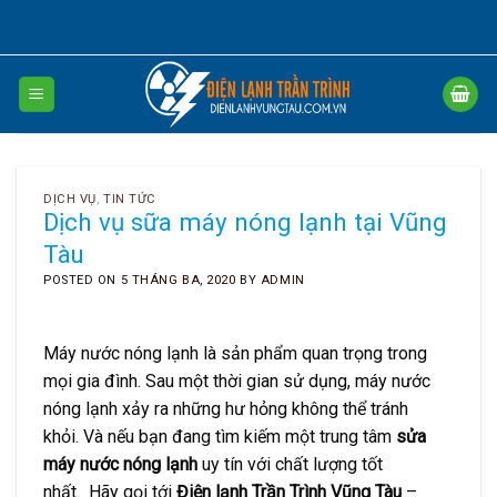
Skip
to
content
DỊCH VỤ
,
TIN TỨC
Dịch vụ sữa máy nóng lạnh tại Vũng
Tàu
POSTED ON
5 THÁNG BA, 2020
BY
ADMIN
Máy nước nóng lạnh là sản phẩm quan trọng trong
mọi gia đình. Sau một thời gian sử dụng, máy nước
nóng lạnh xảy ra những hư hỏng không thể tránh
khỏi. Và nếu bạn đang tìm kiếm một trung tâm
sửa
máy nước nóng lạnh
uy tín với chất lượng tốt
nhất. Hãy gọi tới
Điện lạnh Trần Trình Vũng Tàu
–