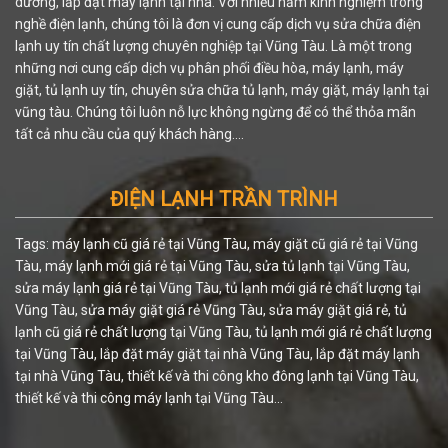
dưỡng, lắp đặt máy lạnh tại nhà. Với nhiều năm kinh nghiệm trong
nghề điện lạnh, chúng tôi là đơn vị cung cấp dịch vụ sửa chữa điện
lạnh uy tín chất lượng chuyên nghiệp tại Vũng Tàu. Là một trong
những nơi cung cấp dịch vụ phân phối điều hòa, máy lạnh, máy
giặt, tủ lạnh uy tín, chuyên sửa chữa tủ lạnh, máy giặt, máy lạnh tại
vũng tàu. Chúng tôi luôn nỗ lực không ngừng để có thể thỏa mãn
tất cả nhu cầu của quý khách hàng....
ĐIỆN LẠNH TRẦN TRÌNH
Tags: máy lạnh cũ giá rẻ tại Vũng Tàu, máy giặt cũ giá rẻ tại Vũng
Tàu, máy lạnh mới giá rẻ tại Vũng Tàu, sửa tủ lạnh tại Vũng Tàu,
sửa máy lạnh giá rẻ tại Vũng Tàu, tủ lạnh mới giá rẻ chất lượng tại
Vũng Tàu, sửa máy giặt giá rẻ Vũng Tàu, sửa máy giặt giá rẻ, tủ
lạnh cũ giá rẻ chất lượng tại Vũng Tàu, tủ lạnh mới giá rẻ chất lượng
tại Vũng Tàu, lắp đặt máy giặt tại nhà Vũng Tàu, lắp đặt máy lạnh
tại nhà Vũng Tàu, thiết kế và thi công kho đông lạnh tại Vũng Tàu,
thiết kế và thi công máy lạnh tại Vũng Tàu...