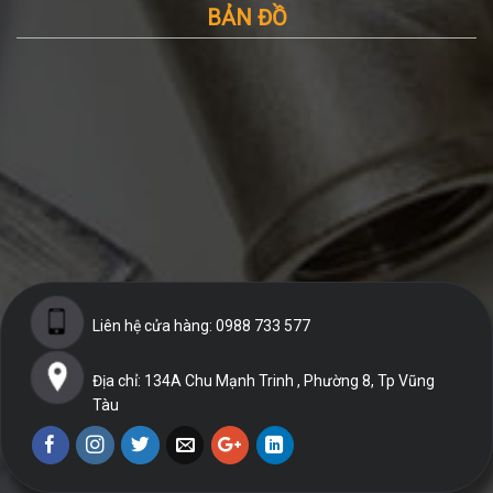
BẢN ĐỒ
Liên hệ cửa hàng: 0988 733 577
Địa chỉ: 134A Chu Mạnh Trinh , Phường 8, Tp Vũng
Tàu