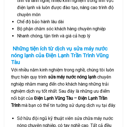
tình và lành nghề, nhiều kinh nghiệm trong lĩnh vực
điện lạnh và luôn được đào tạo, nâng cao trình độ
chuyên môn
Chế độ bảo hành lâu dài
Bộ phận chăm sóc khách hàng chuyên nghiệp
Nhanh chóng, tận tình và giá cả hợp lý
Những tiện ích từ dịch vụ sửa máy nước
nóng lạnh của Điện Lạnh Trần Trình Vũng
Tàu
Với nhiều năm kinh nghiệm trong nghề, chúng tôi luôn
thực hiện quy trình
sửa máy nước nóng lạnh
chuyên
nghiệp nhằm mang đến cho khách hàng những trải
nghiệm dịch vụ tốt nhất. Sau đây là những ưu điểm
nổi bật của
Điện Lạnh Vũng Tàu – Điện Lạnh Trần
Trình
mà bạn có thể tin tưởng sử dụng dịch vụ tại đây.
Sở hữu đội ngũ kỹ thuật viên sửa chữa máy nước
nóng chuyên nghiệp, có tay nghề cao. Tất cả đều